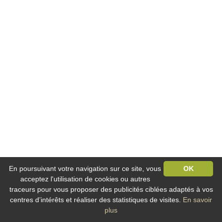
En poursuivant votre navigation sur ce site, vous
OK
acceptez l'utilisation de cookies ou autres
traceurs pour vous proposer des publicités ciblées adaptés à vos
centres d’intérêts et réaliser des statistiques de visites.
En savoir
plus