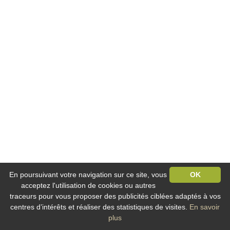
En poursuivant votre navigation sur ce site, vous
OK
acceptez l'utilisation de cookies ou autres
traceurs pour vous proposer des publicités ciblées adaptés à vos
centres d’intérêts et réaliser des statistiques de visites.
En savoir
plus