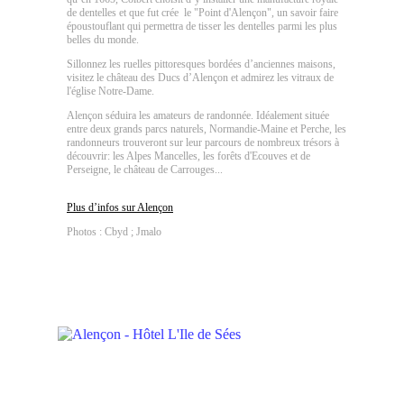
de dentelles et que fut crée le "Point d'Alençon", un savoir faire
époustouflant qui permettra de tisser les dentelles parmi les plus
belles du monde.
Sillonnez les ruelles pittoresques bordées d’anciennes maisons,
visitez le château des Ducs d’Alençon et admirez les vitraux de
l'église Notre-Dame.
Alençon séduira les amateurs de randonnée. Idéalement située
entre deux grands parcs naturels, Normandie-Maine et Perche, les
randonneurs trouveront sur leur parcours de nombreux trésors à
découvrir: les Alpes Mancelles, les forêts d'Ecouves et de
Perseigne, le château de Carrouges...
Plus d’infos sur Alençon
Photos : Cbyd ; Jmalo