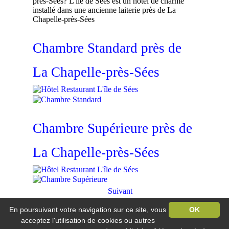
près-Sées? L'île de Sées est un hôtel de charme
installé dans une ancienne laiterie près de La
Chapelle-près-Sées
Chambre Standard près de
La Chapelle-près-Sées
Chambre Supérieure près de
La Chapelle-près-Sées
Suivant
En poursuivant votre navigation sur ce site, vous
OK
Hôtel Restaurant L'île de Sée
Vandel / 61500 Macé
acceptez l'utilisation de cookies ou autres