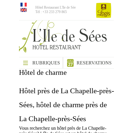
Hôtel Restaurant L'île de Sée
Tél : +33 233 279 865
RUBRIQUES
RESERVATIONS
Hôtel de charme
Hôtel près de La Chapelle-près-
Sées, hôtel de charme près de
La Chapelle-près-Sées
Vous recherchez un hôtel près de La Chapelle-