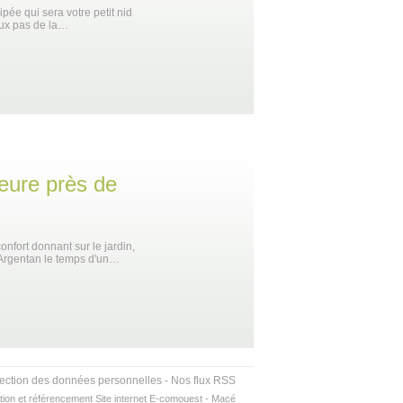
ée qui sera votre petit nid
eux pas de la…
eure près de
fort donnant sur le jardin,
 Argentan le temps d'un…
tection des données personnelles
-
Nos flux RSS
tion et référencement Site internet E-comouest - Macé