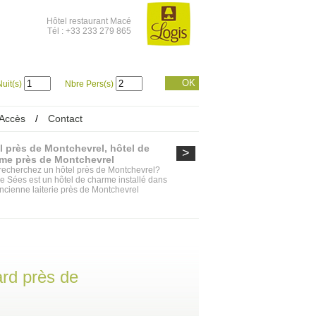
Hôtel restaurant Macé
Tél : +33 233 279 865
OK
uit(s)
Nbre Pers(s)
Accès
/
Contact
l près de Montchevrel, hôtel de
>
me près de Montchevrel
recherchez un hôtel près de Montchevrel?
 de Sées est un hôtel de charme installé dans
ncienne laiterie près de Montchevrel
rd près de