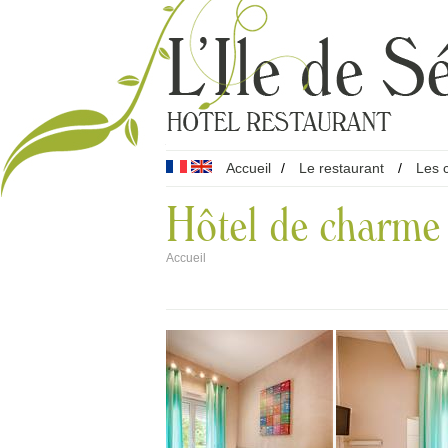
Accueil
/
Le restaurant
/
Les 
Hôtel de charme
Accueil