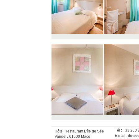
Tél : +33 233
Hôtel Restaurant L'île de Sée
E.mail :
ile-se
Vandel / 61500 Macé