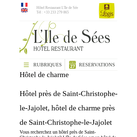
Hôtel Restaurant L'île de Sée
Tél : +33 233 279 865
RUBRIQUES
RESERVATIONS
Hôtel de charme
Hôtel près de Saint-Christophe-
le-Jajolet, hôtel de charme près
de Saint-Christophe-le-Jajolet
Vous recherchez un hôtel près de Saint-