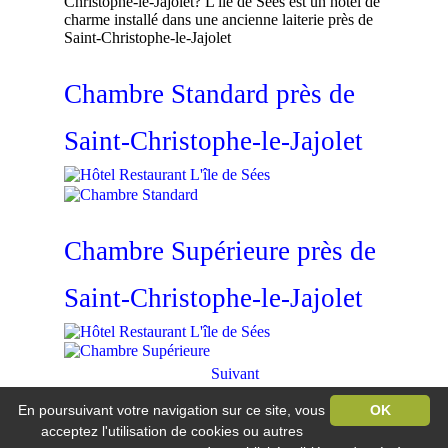
Christophe-le-Jajolet? L'île de Sées est un hôtel de
charme installé dans une ancienne laiterie près de
Saint-Christophe-le-Jajolet
Chambre Standard près de
Saint-Christophe-le-Jajolet
Chambre Supérieure près de
Saint-Christophe-le-Jajolet
Suivant
En poursuivant votre navigation sur ce site, vous
OK
Hôtel Restaurant L'île de Sée
Vandel / 61500 Macé
acceptez l'utilisation de cookies ou autres