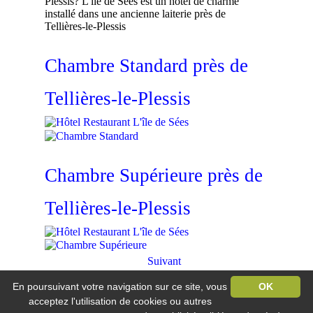
Plessis? L'île de Sées est un hôtel de charme
installé dans une ancienne laiterie près de
Tellières-le-Plessis
Chambre Standard près de
Tellières-le-Plessis
Chambre Supérieure près de
Tellières-le-Plessis
Suivant
En poursuivant votre navigation sur ce site, vous
OK
Hôtel Restaurant L'île de Sée
Vandel / 61500 Macé
acceptez l'utilisation de cookies ou autres