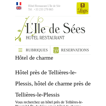
Hôtel Restaurant L'île de Sée
Tél : +33 233 279 865
RUBRIQUES
RESERVATIONS
Hôtel de charme
Hôtel près de Tellières-le-
Plessis, hôtel de charme près de
Tellières-le-Plessis
Vous recherchez un hôtel près de Tellières-le-