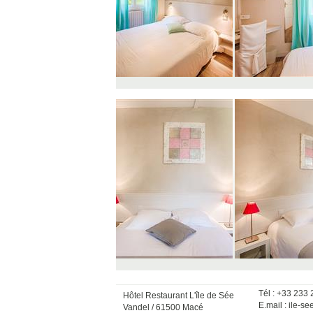
Tél : +33 233
Hôtel Restaurant L'île de Sée
E.mail :
ile-se
Vandel / 61500 Macé