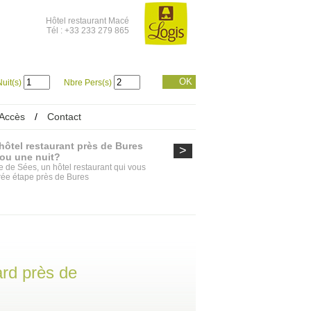
Hôtel restaurant Macé
Tél : +33 233 279 865
OK
uit(s)
Nbre Pers(s)
Accès
/
Contact
hôtel restaurant près de Bures
>
 ou une nuit?
e de Sées, un hôtel restaurant qui vous
rée étape près de Bures
rd près de