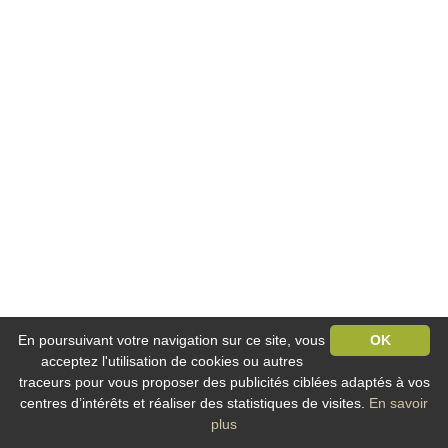
En poursuivant votre navigation sur ce site, vous
OK
acceptez l'utilisation de cookies ou autres
traceurs pour vous proposer des publicités ciblées adaptés à vos
centres d’intérêts et réaliser des statistiques de visites.
En savoir
plus