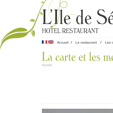
Accueil
/
Le restaurant
/
Les 
La carte et les 
Accueil