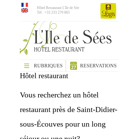
Hôtel Restaurant L'île de Sée
Tél : +33 233 279 865
RUBRIQUES
RESERVATIONS
Hôtel restaurant
Vous recherchez un hôtel
restaurant près de Saint-Didier-
sous-Écouves pour un long
séjour ou une nuit?