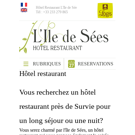
Hôtel Restaurant L'île de Sée
Tél : +33 233 279 865
RUBRIQUES
RESERVATIONS
Hôtel restaurant
Vous recherchez un hôtel
restaurant près de Survie pour
un long séjour ou une nuit?
Vous serez charmé par l'île de Sées, un hôtel