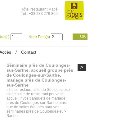
Hôtel restaurant Macé
Tél : +33 233 279 865
OK
uit(s)
Nbre Pers(s)
Accès
/
Contact
Séminaire près de Coulonges-
>
sur-Sarthe, accueil groupe près
de Coulonges-sur-Sarthe,
mariage près de Coulonges-
sur-Sarthe
L'hôtel restaurant Ile de Sées dispose
d'une salle de restaurant pouvant
accueillir vos banquets de mariage
près de Coulonges-sur-Sarthe ainsi
que de salles équipés pour vos
séminaires près de Coulonges-sur-
Sarthe