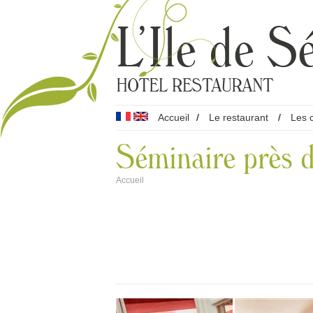
Accueil
/
Le restaurant
/
Les 
Séminaire près 
Accueil