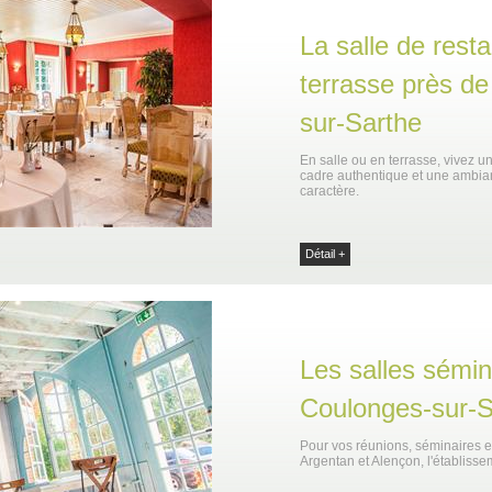
La salle de resta
terrasse près d
sur-Sarthe
En salle ou en terrasse, vivez 
cadre authentique et une ambia
caractère.
Détail +
Les salles sémin
Coulonges-sur-S
Pour vos réunions, séminaires e
Argentan et Alençon, l'établis