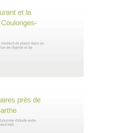
urant et la
e Coulonges-
un moment de plaisir dans un
nce de charme et de
aires près de
arthe
t journée d'étude entre
sement met…