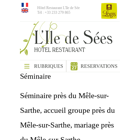
Hôtel Restaurant L'île de Sée
Tél : +33 233 279 865
RUBRIQUES
RESERVATIONS
Séminaire
Séminaire près du Mêle-sur-
Sarthe, accueil groupe près du
Mêle-sur-Sarthe, mariage près
du Mêle-sur-Sarthe