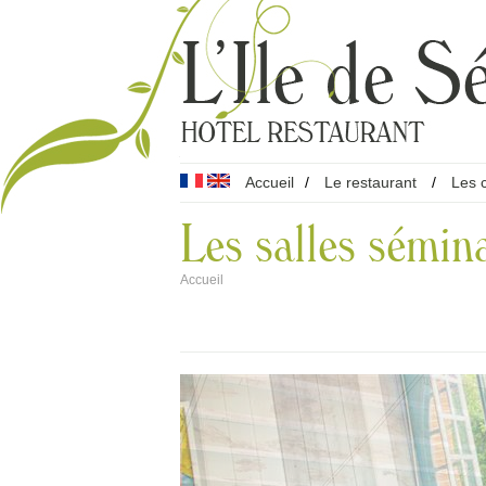
Accueil
/
Le restaurant
/
Les 
Les salles sémin
Accueil