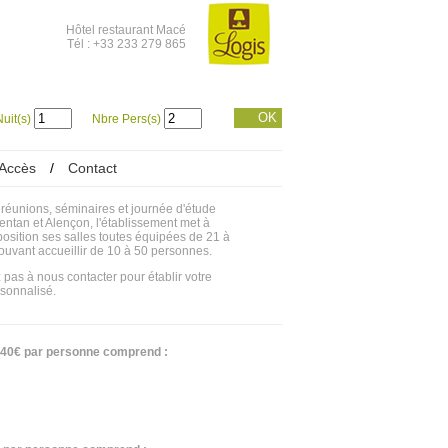
Hôtel restaurant Macé
Tél : +33 233 279 865
OK
uit(s)
Nbre Pers(s)
Accès
/
Contact
réunions, séminaires et journée d'étude
entan et Alençon, l'établissement met à
position ses salles toutes équipées de 21 à
ouvant accueillir de 10 à 50 personnes.
 pas à nous contacter pour établir votre
rsonnalisé.
 à 40€ par personne comprend :