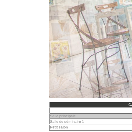
C
Salle principale
Salle de séminaire 1
Petit salon