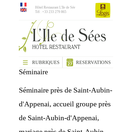
Hôtel Restaurant L'île de Sée
Tél : +33 233 279 865
RUBRIQUES
RESERVATIONS
Séminaire
Séminaire près de Saint-Aubin-
d'Appenai, accueil groupe près
de Saint-Aubin-d'Appenai,
mariage près de Saint-Aubin-