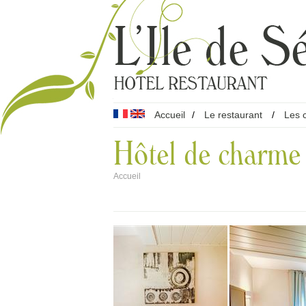
Accueil
/
Le restaurant
/
Les 
Hôtel de charme
Accueil