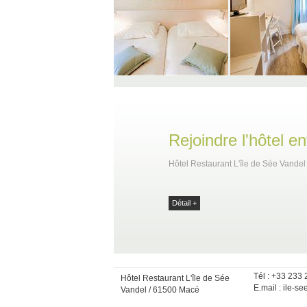
Rejoindre l'hôtel 
Hôtel Restaurant L'île de Sée Vandel
Détail +
Tél : +33 233
Hôtel Restaurant L'île de Sée
E.mail :
ile-se
Vandel / 61500 Macé