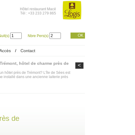
Hôtel restaurant Macé
Tél : +33 233 279 865
OK
uit(s)
Nbre Pers(s)
Accès
/
Contact
 Trémont, hôtel de charme près de
<
n hôtel près de Trémont? L'île de Sées est
e installé dans une ancienne laiterie près
rès de