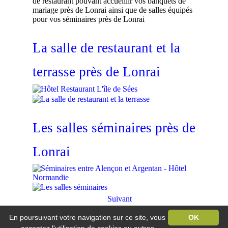
de restaurant pouvant accueillir vos banquets de
mariage près de Lonrai ainsi que de salles équipés
pour vos séminaires près de Lonrai
La salle de restaurant et la
terrasse près de Lonrai
Les salles séminaires près de
Lonrai
Suivant
En poursuivant votre navigation sur ce site, vous
OK
Hôtel Restaurant L'île de Sée
Vandel / 61500 Macé