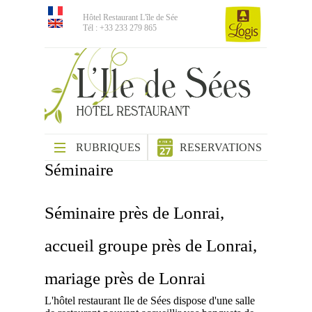
Hôtel Restaurant L'île de Sée
Tél : +33 233 279 865
RUBRIQUES
RESERVATIONS
Séminaire
Séminaire près de Lonrai,
accueil groupe près de Lonrai,
mariage près de Lonrai
L'hôtel restaurant Ile de Sées dispose d'une salle