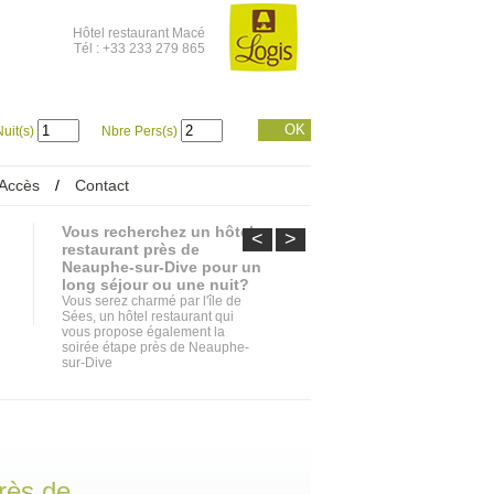
Hôtel restaurant Macé
Tél : +33 233 279 865
OK
uit(s)
Nbre Pers(s)
Accès
/
Contact
Vous recherchez un hôtel
<
>
restaurant près de
Neauphe-sur-Dive pour un
long séjour ou une nuit?
Vous serez charmé par l'île de
Sées, un hôtel restaurant qui
vous propose également la
soirée étape près de Neauphe-
sur-Dive
rès de