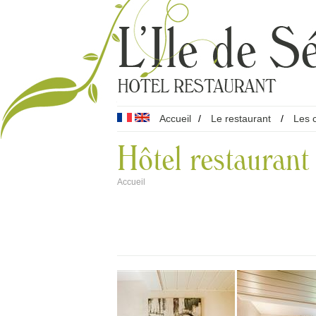
Accueil
/
Le restaurant
/
Les 
Hôtel restaurant
Accueil